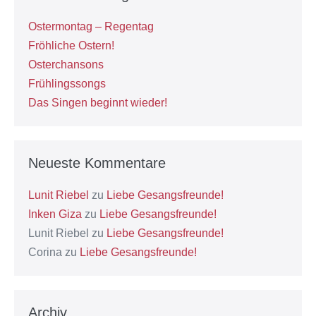
Ostermontag – Regentag
Fröhliche Ostern!
Osterchansons
Frühlingssongs
Das Singen beginnt wieder!
Neueste Kommentare
Lunit Riebel
zu
Liebe Gesangsfreunde!
Inken Giza
zu
Liebe Gesangsfreunde!
Lunit Riebel
zu
Liebe Gesangsfreunde!
Corina
zu
Liebe Gesangsfreunde!
Archiv