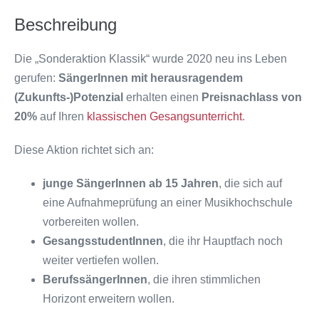
Beschreibung
Die „Sonderaktion Klassik“ wurde 2020 neu ins Leben
gerufen:
SängerInnen mit
herausragendem
(Zukunfts-)Potenzial
erhalten einen
Preisnachlass von
20%
auf Ihren
klassischen Gesangsunterricht
.
Diese Aktion richtet sich an:
junge SängerInnen ab 15 Jahren
, die sich auf
eine Aufnahmeprüfung an einer Musikhochschule
vorbereiten wollen.
GesangsstudentInnen
, die ihr Hauptfach noch
weiter vertiefen wollen.
BerufssängerInnen
, die ihren stimmlichen
Horizont erweitern wollen.