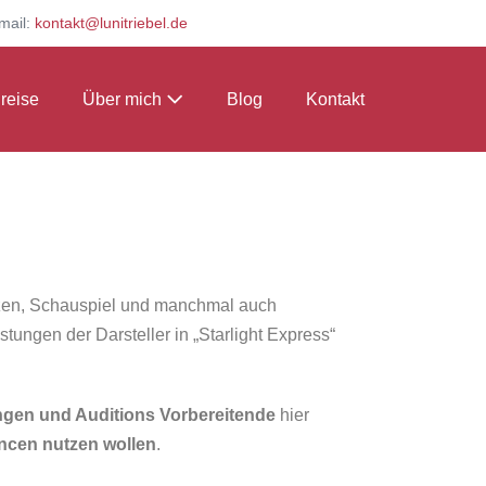
mail:
kontakt@lunitriebel.de
reise
Über mich
Blog
Kontakt
nzen, Schauspiel und manchmal auch
tungen der Darsteller in „Starlight Express“
en und Auditions Vorbereitende
hier
ncen nutzen wollen
.