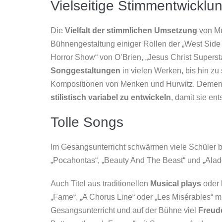
Vielseitige Stimmentwicklu
Die
Vielfalt der stimmlichen Umsetzung
von Mus
Bühnengestaltung einiger Rollen der „West Side 
Horror Show“ von O’Brien, „Jesus Christ Supers
Songgestaltungen
in vielen Werken, bis hin zu
Kompositionen von Menken und Hurwitz. Dements
stilistisch variabel zu entwickeln
, damit sie en
Tolle Songs
Im Gesangsunterricht schwärmen viele Schüler b
„Pocahontas“, „Beauty And The Beast“ und „Alad
Auch Titel aus traditionellen
Musical plays
oder
„Fame“, „A Chorus Line“ oder „Les Misérables“ 
Gesangsunterricht und auf der Bühne viel
Freud