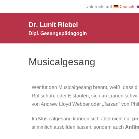
Unterricht auf
Deutsch
,
Dr. Lunit Riebel
Dipl. Gesangspädagogin
Musicalgesang
Wer für den Musicalgesang brennt, weiß, dass d
Rollschuh- oder Eislaufen, sich an Lianen schwin
von Andrew Lloyd Webber oder „Tarzan“ von Phil Co
Im Musicalgesang können sich aber nicht nur
pr
stimmlich ausbilden lassen, sondern auch
Anfän